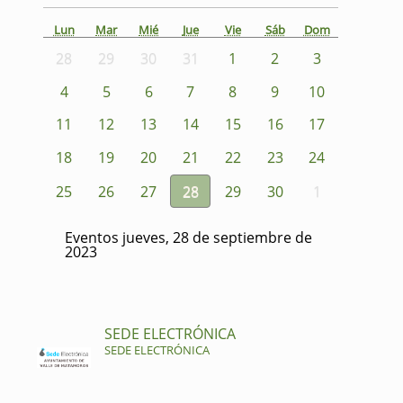
Lun
Mar
Mié
Jue
Vie
Sáb
Dom
28
29
30
31
1
2
3
4
5
6
7
8
9
10
11
12
13
14
15
16
17
18
19
20
21
22
23
24
25
26
27
28
29
30
1
Eventos jueves, 28 de septiembre de
2023
SEDE ELECTRÓNICA
SEDE ELECTRÓNICA