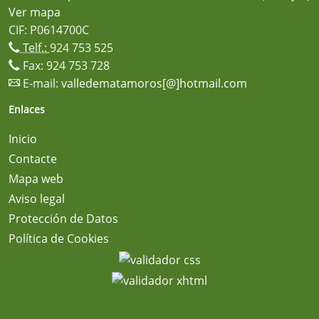
Ver mapa
CIF: P0614700C
Telf.:
924 753 525
Fax: 924 753 728
E-mail:
valledematamoros[@]hotmail.com
Enlaces
Inicio
Contacte
Mapa web
Aviso legal
Protección de Datos
Política de Cookies