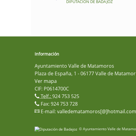
DIPUTACIÓN DE BADAJOZ
Información
Ayuntamiento Valle de Matamoros
Plaza de España, 1 - 06177 Valle de Matamor
Ver mapa
CIF: P0614700C
Telf.:
924 753 525
Fax: 924 753 728
E-mail:
valledematamoros[@]hotmail.co
© Ayuntamiento Valle de Matamor