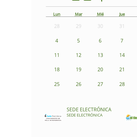
Lun
Mar
Mié
Jue
28
29
30
31
4
5
6
7
11
12
13
14
18
19
20
21
25
26
27
28
SEDE ELECTRÓNICA
SEDE ELECTRÓNICA