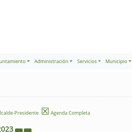
untamiento
Administración
Servicios
Municipio
☒
lcalde-Presidente
Agenda Completa
2023