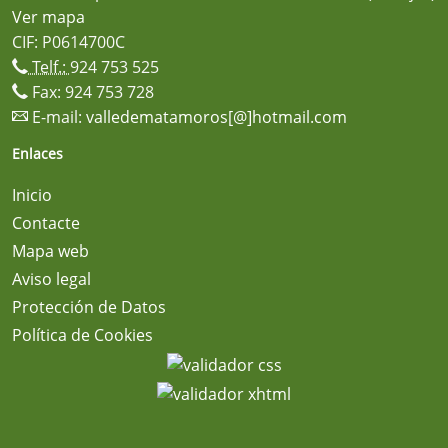
Ver mapa
CIF: P0614700C
Telf.:
924 753 525
Fax: 924 753 728
E-mail:
valledematamoros[@]hotmail.com
Enlaces
Inicio
Contacte
Mapa web
Aviso legal
Protección de Datos
Política de Cookies