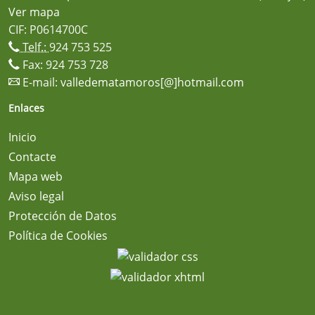
Ver mapa
CIF: P0614700C
Telf.:
924 753 525
Fax: 924 753 728
E-mail:
valledematamoros[@]hotmail.com
Enlaces
Inicio
Contacte
Mapa web
Aviso legal
Protección de Datos
Política de Cookies