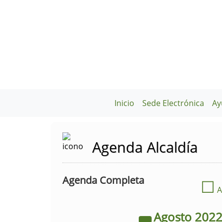
Inicio
Sede Electrónica
Ay
Agenda Alcaldía
Agenda Completa
☐
A
Agosto
202