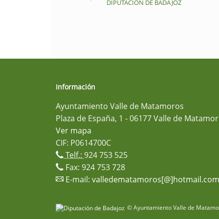
DIPUTACIÓN DE BADAJOZ
Información
Ayuntamiento Valle de Matamoros
Plaza de España, 1 - 06177 Valle de Matamor
Ver mapa
CIF: P0614700C
Telf.:
924 753 525
Fax: 924 753 728
E-mail:
valledematamoros[@]hotmail.co
© Ayuntamiento Valle de Matamor