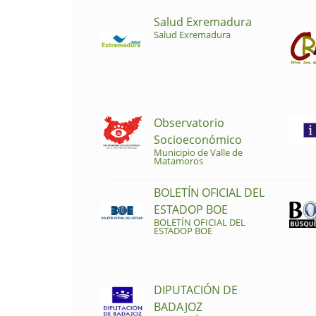
Salud Exremadura
Salud Exremadura
Observatorio
Socioeconómico
Municipio de Valle de
Matamoros
BOLETÍN OFICIAL DEL
ESTADOP BOE
BOLETÍN OFICIAL DEL
ESTADOP BOE
DIPUTACIÓN DE
BADAJOZ