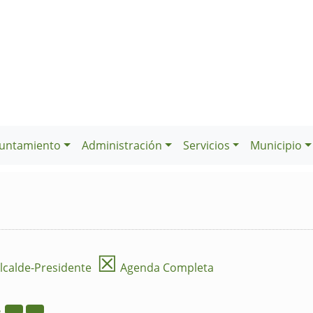
untamiento
Administración
Servicios
Municipio
☒
lcalde-Presidente
Agenda Completa
2