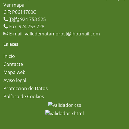
Ver mapa
CIF: P0614700C
Telf.:
924 753 525
Fax: 924 753 728
E-mail:
valledematamoros[@]hotmail.com
Enlaces
Inicio
Contacte
Mapa web
Aviso legal
Protección de Datos
Política de Cookies