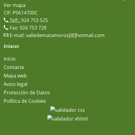
Ver mapa
CIF: P0614700C
Telf.:
924 753 525
Fax: 924 753 728
E-mail:
valledematamoros[@]hotmail.com
Enlaces
Inicio
Contacte
Mapa web
Aviso legal
Protección de Datos
Política de Cookies