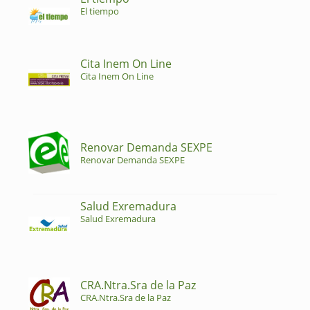
El tiempo
Cita Inem On Line
Cita Inem On Line
Renovar Demanda SEXPE
Renovar Demanda SEXPE
Salud Exremadura
Salud Exremadura
CRA.Ntra.Sra de la Paz
CRA.Ntra.Sra de la Paz