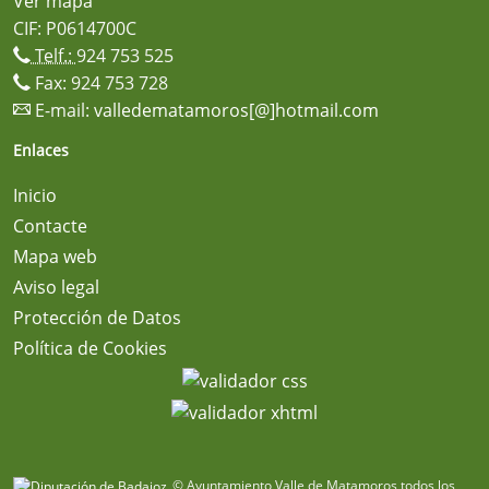
Ver mapa
CIF: P0614700C
Telf.:
924 753 525
Fax: 924 753 728
E-mail:
valledematamoros[@]hotmail.com
Enlaces
Inicio
Contacte
Mapa web
Aviso legal
Protección de Datos
Política de Cookies
© Ayuntamiento Valle de Matamoros todos los