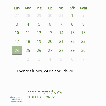
Lun
Mar
Mié
Jue
Vie
Sáb
Dom
27
28
29
30
31
1
2
3
4
5
6
7
8
9
10
11
12
13
14
15
16
17
18
19
20
21
22
23
24
25
26
27
28
29
30
1
2
3
4
5
6
7
Eventos lunes, 24 de abril de 2023
SEDE ELECTRÓNICA
SEDE ELECTRÓNICA