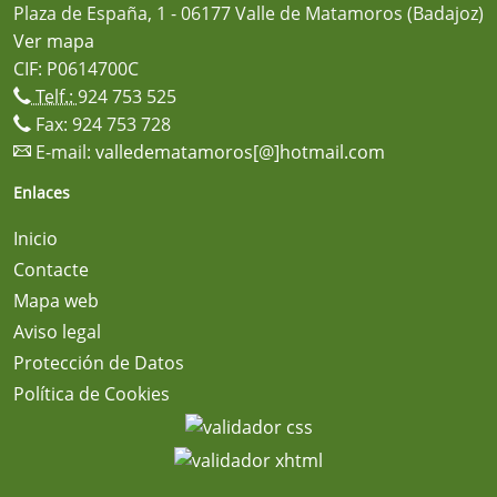
Plaza de España, 1 - 06177 Valle de Matamoros (Badajoz)
Ver mapa
CIF: P0614700C
Telf.:
924 753 525
Fax: 924 753 728
E-mail:
valledematamoros[@]hotmail.com
Enlaces
Inicio
Contacte
Mapa web
Aviso legal
Protección de Datos
Política de Cookies