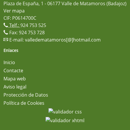
Plaza de España, 1 - 06177 Valle de Matamoros (Badajoz)
Ver mapa
CIF: P0614700C
Telf.:
924 753 525
Fax: 924 753 728
E-mail:
valledematamoros[@]hotmail.com
Enlaces
Inicio
Contacte
Mapa web
Aviso legal
Protección de Datos
Política de Cookies