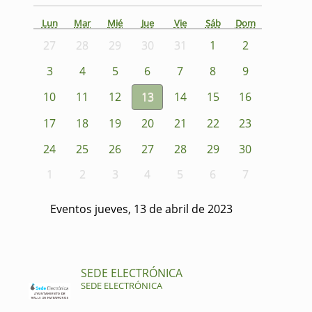
Lun
Mar
Mié
Jue
Vie
Sáb
Dom
27
28
29
30
31
1
2
3
4
5
6
7
8
9
10
11
12
13
14
15
16
17
18
19
20
21
22
23
24
25
26
27
28
29
30
1
2
3
4
5
6
7
Eventos jueves, 13 de abril de 2023
SEDE ELECTRÓNICA
SEDE ELECTRÓNICA