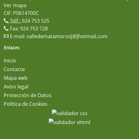
Ver mapa
CIF: P0614700C
Telf.:
924 753 525
Fax: 924 753 728
E-mail:
valledematamoros[@]hotmail.com
Enlaces
Inicio
Contacte
Mapa web
Aviso legal
Protección de Datos
Política de Cookies