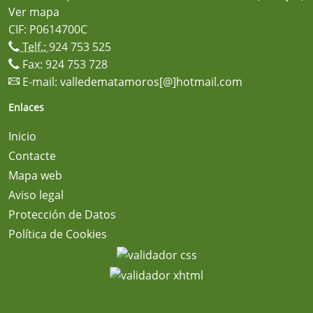
Ver mapa
CIF: P0614700C
Telf.:
924 753 525
Fax: 924 753 728
E-mail:
valledematamoros[@]hotmail.com
Enlaces
Inicio
Contacte
Mapa web
Aviso legal
Protección de Datos
Política de Cookies