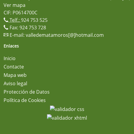
Ver mapa
CIF: P0614700C
Telf.:
924 753 525
Fax: 924 753 728
E-mail:
valledematamoros[@]hotmail.com
Enlaces
Inicio
Contacte
Mapa web
Aviso legal
Protección de Datos
Política de Cookies