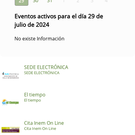
29
30
31
1
2
3
4
Eventos activos para el día 29 de
julio de 2024
No existe Información
SEDE ELECTRÓNICA
SEDE ELECTRÓNICA
El tiempo
El tiempo
Cita Inem On Line
Cita Inem On Line