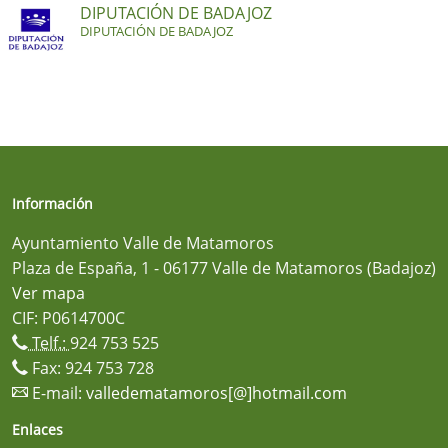
DIPUTACIÓN DE BADAJOZ
DIPUTACIÓN DE BADAJOZ
Información
Ayuntamiento Valle de Matamoros
Plaza de España, 1 - 06177 Valle de Matamoros (Badajoz)
Ver mapa
CIF: P0614700C
Telf.:
924 753 525
Fax: 924 753 728
E-mail:
valledematamoros[@]hotmail.com
Enlaces