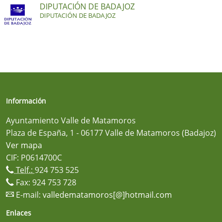
DIPUTACIÓN DE BADAJOZ
DIPUTACIÓN DE BADAJOZ
Información
Ayuntamiento Valle de Matamoros
Plaza de España, 1 - 06177 Valle de Matamoros (Badajoz)
Ver mapa
CIF: P0614700C
Telf.:
924 753 525
Fax: 924 753 728
E-mail:
valledematamoros[@]hotmail.com
Enlaces