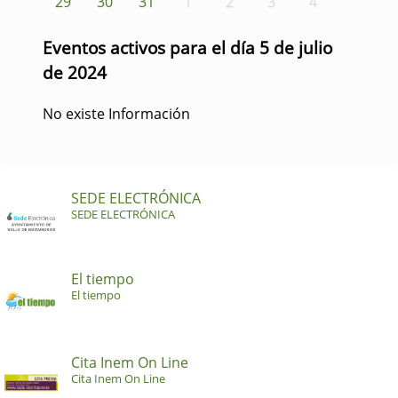
29
30
31
1
2
3
4
Eventos activos para el día 5 de julio
de 2024
No existe Información
SEDE ELECTRÓNICA
SEDE ELECTRÓNICA
El tiempo
El tiempo
Cita Inem On Line
Cita Inem On Line