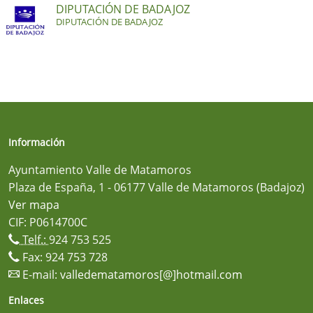
DIPUTACIÓN DE BADAJOZ
DIPUTACIÓN DE BADAJOZ
Información
Ayuntamiento Valle de Matamoros
Plaza de España, 1 - 06177 Valle de Matamoros (Badajoz)
Ver mapa
CIF: P0614700C
Telf.:
924 753 525
Fax: 924 753 728
E-mail:
valledematamoros[@]hotmail.com
Enlaces