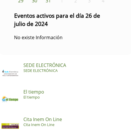
29
30
31
1
2
3
4
Eventos activos para el día 26 de
julio de 2024
No existe Información
SEDE ELECTRÓNICA
SEDE ELECTRÓNICA
El tiempo
El tiempo
Cita Inem On Line
Cita Inem On Line