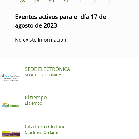
28
29
30
31
1
2
3
Eventos activos para el día 17 de
agosto de 2023
No existe Información
SEDE ELECTRÓNICA
SEDE ELECTRÓNICA
El tiempo
El tiempo
Cita Inem On Line
Cita Inem On Line