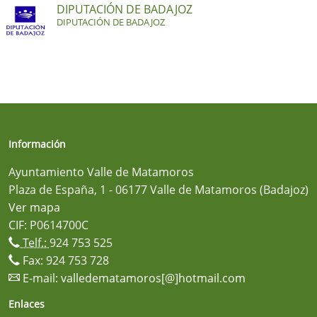
DIPUTACIÓN DE BADAJOZ
DIPUTACIÓN DE BADAJOZ
Información
Ayuntamiento Valle de Matamoros
Plaza de España, 1 - 06177 Valle de Matamoros (Badajoz)
Ver mapa
CIF: P0614700C
Telf.:
924 753 525
Fax: 924 753 728
E-mail:
valledematamoros[@]hotmail.com
Enlaces