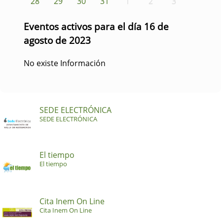
28
29
30
31
1
2
3
Eventos activos para el día 16 de
agosto de 2023
No existe Información
SEDE ELECTRÓNICA
SEDE ELECTRÓNICA
El tiempo
El tiempo
Cita Inem On Line
Cita Inem On Line