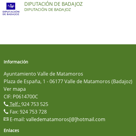
DIPUTACIÓN DE BADAJOZ
DIPUTACIÓN DE BADAJOZ
Información
Ayuntamiento Valle de Matamoros
Plaza de España, 1 - 06177 Valle de Matamoros (Badajoz)
Ver mapa
CIF: P0614700C
Telf.:
924 753 525
Fax: 924 753 728
E-mail:
valledematamoros[@]hotmail.com
Enlaces