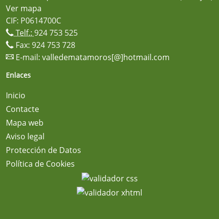
Ver mapa
CIF: P0614700C
Telf.:
924 753 525
Fax: 924 753 728
E-mail:
valledematamoros[@]hotmail.com
Enlaces
Inicio
Contacte
Mapa web
Aviso legal
Protección de Datos
Política de Cookies