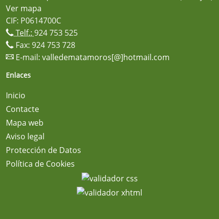
Ver mapa
CIF: P0614700C
Telf.:
924 753 525
Fax: 924 753 728
E-mail:
valledematamoros[@]hotmail.com
Enlaces
Inicio
Contacte
Mapa web
Aviso legal
Protección de Datos
Política de Cookies