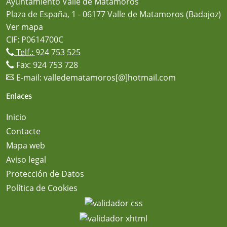
Ayuntamiento Valle de Matamoros
Plaza de España, 1 - 06177 Valle de Matamoros (Badajoz)
Ver mapa
CIF: P0614700C
Telf.:
924 753 525
Fax: 924 753 728
E-mail:
valledematamoros[@]hotmail.com
Enlaces
Inicio
Contacte
Mapa web
Aviso legal
Protección de Datos
Política de Cookies