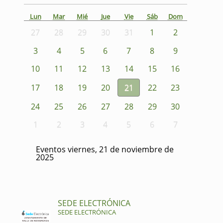
Lun
Mar
Mié
Jue
Vie
Sáb
Dom
27
28
29
30
31
1
2
3
4
5
6
7
8
9
10
11
12
13
14
15
16
17
18
19
20
21
22
23
24
25
26
27
28
29
30
1
2
3
4
5
6
7
Eventos viernes, 21 de noviembre de
2025
SEDE ELECTRÓNICA
SEDE ELECTRÓNICA