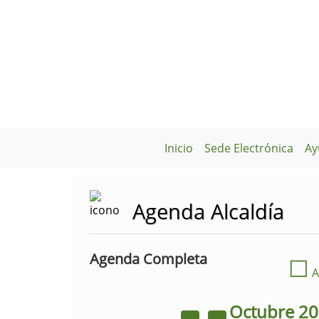
Inicio
Sede Electrónica
Ay
Agenda Alcaldía
Agenda Completa
☐
A
Octubre
2