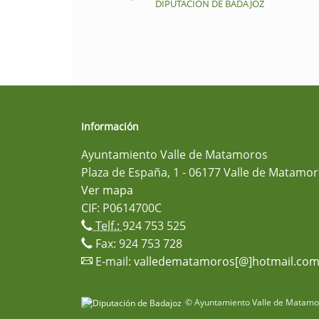
DIPUTACIÓN DE BADAJOZ
Información
Ayuntamiento Valle de Matamoros
Plaza de España, 1 - 06177 Valle de Matamor
Ver mapa
CIF: P0614700C
Telf.:
924 753 525
Fax: 924 753 728
E-mail:
valledematamoros[@]hotmail.co
© Ayuntamiento Valle de Matamor