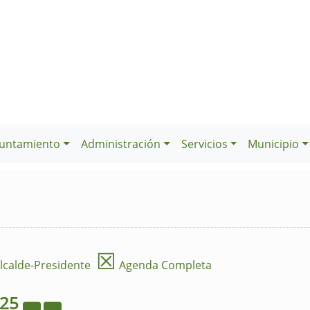
untamiento
Administración
Servicios
Municipio
☒
lcalde-Presidente
Agenda Completa
025