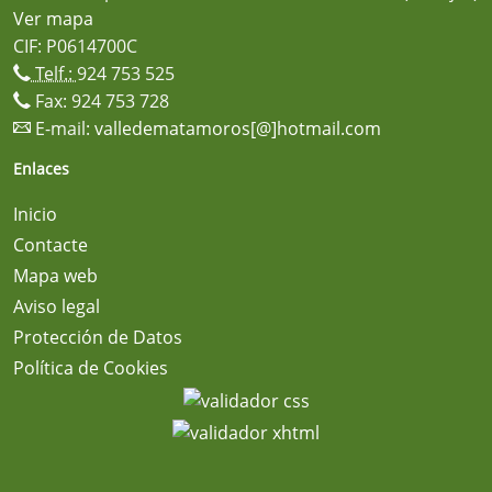
Ver mapa
CIF: P0614700C
Telf.:
924 753 525
Fax: 924 753 728
E-mail:
valledematamoros[@]hotmail.com
Enlaces
Inicio
Contacte
Mapa web
Aviso legal
Protección de Datos
Política de Cookies