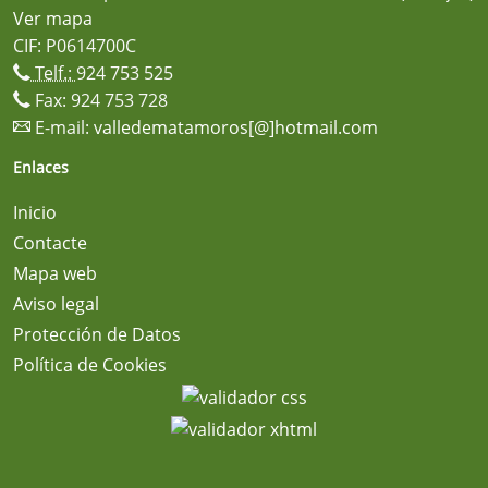
Ver mapa
CIF: P0614700C
Telf.:
924 753 525
Fax: 924 753 728
E-mail:
valledematamoros[@]hotmail.com
Enlaces
Inicio
Contacte
Mapa web
Aviso legal
Protección de Datos
Política de Cookies