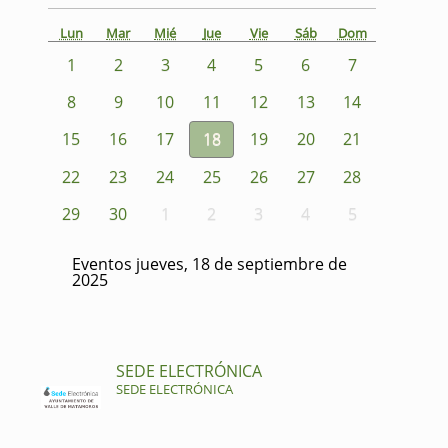
Lun
Mar
Mié
Jue
Vie
Sáb
Dom
1
2
3
4
5
6
7
8
9
10
11
12
13
14
15
16
17
18
19
20
21
22
23
24
25
26
27
28
29
30
1
2
3
4
5
Eventos jueves, 18 de septiembre de
2025
SEDE ELECTRÓNICA
SEDE ELECTRÓNICA