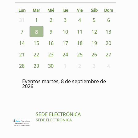
Lun
Mar
Mié
Jue
Vie
Sáb
Dom
31
1
2
3
4
5
6
7
8
9
10
11
12
13
14
15
16
17
18
19
20
21
22
23
24
25
26
27
28
29
30
1
2
3
4
Eventos martes, 8 de septiembre de
2026
SEDE ELECTRÓNICA
SEDE ELECTRÓNICA