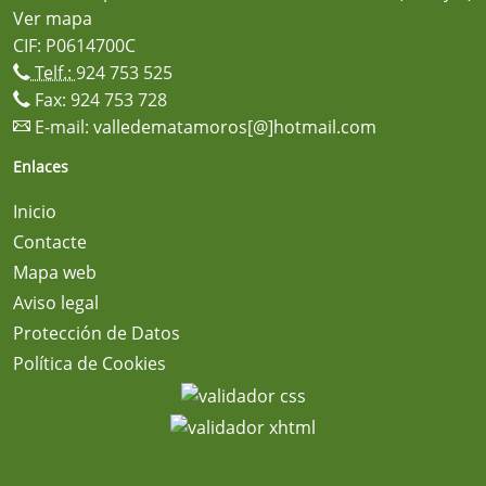
Ver mapa
CIF: P0614700C
Telf.:
924 753 525
Fax: 924 753 728
E-mail:
valledematamoros[@]hotmail.com
Enlaces
Inicio
Contacte
Mapa web
Aviso legal
Protección de Datos
Política de Cookies