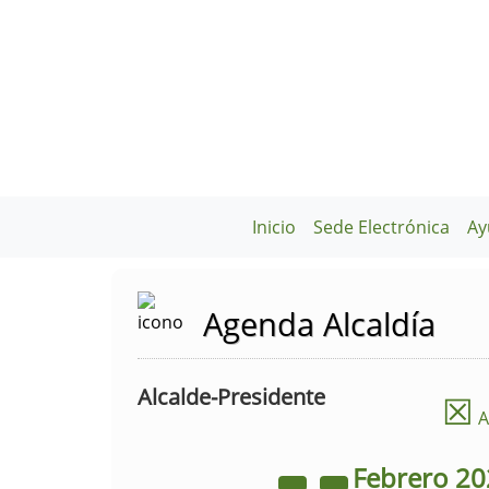
Inicio
Sede Electrónica
Ay
Agenda Alcaldía
Alcalde-Presidente
☒
A
Febrero
20