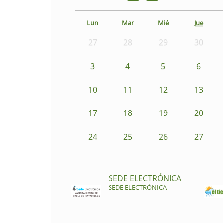
Lun
Mar
Mié
Jue
27
28
29
30
3
4
5
6
10
11
12
13
17
18
19
20
24
25
26
27
SEDE ELECTRÓNICA
SEDE ELECTRÓNICA