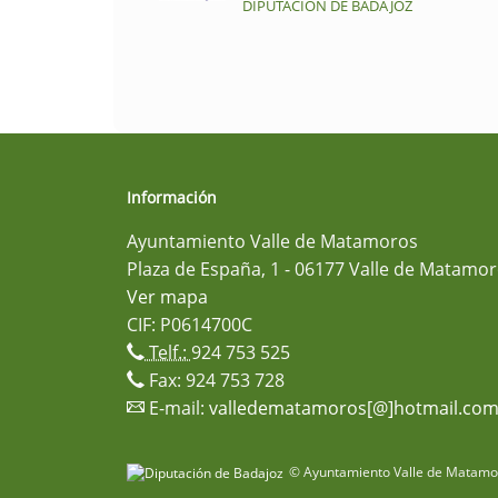
DIPUTACIÓN DE BADAJOZ
Información
Ayuntamiento Valle de Matamoros
Plaza de España, 1 - 06177 Valle de Matamor
Ver mapa
CIF: P0614700C
Telf.:
924 753 525
Fax: 924 753 728
E-mail:
valledematamoros[@]hotmail.co
© Ayuntamiento Valle de Matamor