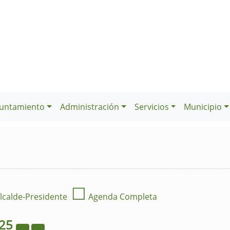
untamiento
Administración
Servicios
Municipio
☐
lcalde-Presidente
Agenda Completa
25