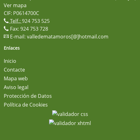
Ver mapa
CIF: P0614700C
Telf.:
924 753 525
Fax: 924 753 728
E-mail:
valledematamoros[@]hotmail.com
Enlaces
Inicio
Contacte
Mapa web
Aviso legal
Protección de Datos
Política de Cookies