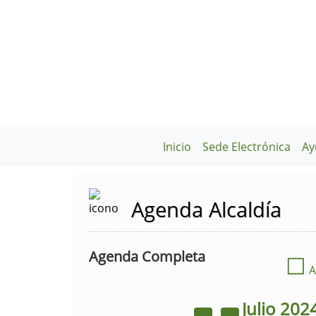
Inicio
Sede Electrónica
Ay
Agenda Alcaldía
Agenda Completa
☐
A
Julio
202