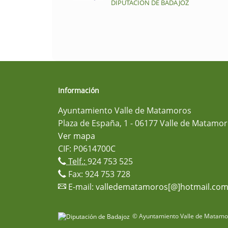
DIPUTACIÓN DE BADAJOZ
Información
Ayuntamiento Valle de Matamoros
Plaza de España, 1 - 06177 Valle de Matamor
Ver mapa
CIF: P0614700C
Telf.:
924 753 525
Fax: 924 753 728
E-mail:
valledematamoros[@]hotmail.co
© Ayuntamiento Valle de Matamor