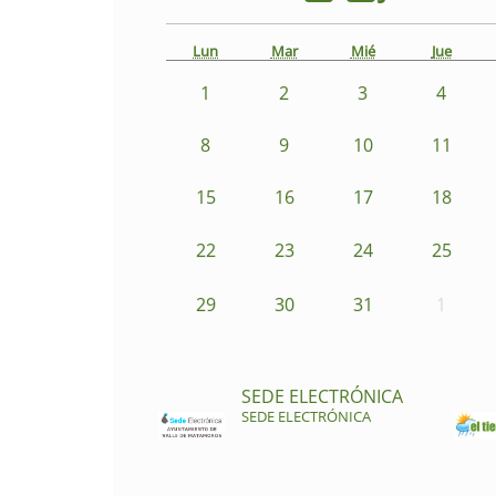
Lun
Mar
Mié
Jue
1
2
3
4
8
9
10
11
15
16
17
18
22
23
24
25
29
30
31
1
SEDE ELECTRÓNICA
SEDE ELECTRÓNICA