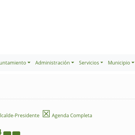
untamiento
Administración
Servicios
Municipio
☒
lcalde-Presidente
Agenda Completa
4