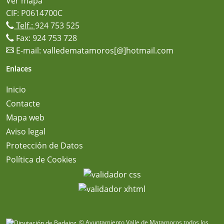
Ver mapa
CIF: P0614700C
Telf.:
924 753 525
Fax: 924 753 728
E-mail:
valledematamoros[@]hotmail.com
Enlaces
Inicio
Contacte
Mapa web
Aviso legal
Protección de Datos
Política de Cookies
© Ayuntamiento Valle de Matamoros todos los