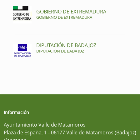
GOBIERNO DE EXTREMADURA
GOBIERNO DE EXTREMADURA
DIPUTACIÓN DE BADAJOZ
DIPUTACIÓN DE BADAJOZ
Información
Ayuntamiento Valle de Matamoros
Plaza de España, 1 - 06177 Valle de Matamoros (Badajoz)