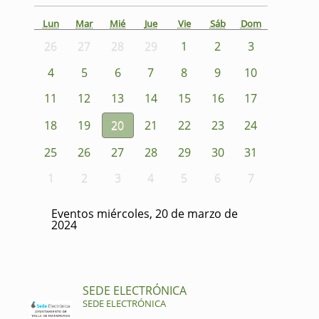
Lun
Mar
Mié
Jue
Vie
Sáb
Dom
26
27
28
29
1
2
3
4
5
6
7
8
9
10
11
12
13
14
15
16
17
18
19
20
21
22
23
24
25
26
27
28
29
30
31
1
2
3
4
5
6
7
Eventos miércoles, 20 de marzo de
2024
SEDE ELECTRÓNICA
SEDE ELECTRÓNICA