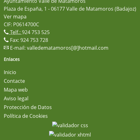
Ayuntamiento Valle de Matamoros
Plaza de España, 1 - 06177 Valle de Matamoros (Badajoz)
Ver mapa
CIF: P0614700C
Telf.:
924 753 525
Fax: 924 753 728
E-mail:
valledematamoros[@]hotmail.com
Enlaces
Inicio
Contacte
Mapa web
Aviso legal
Protección de Datos
Política de Cookies