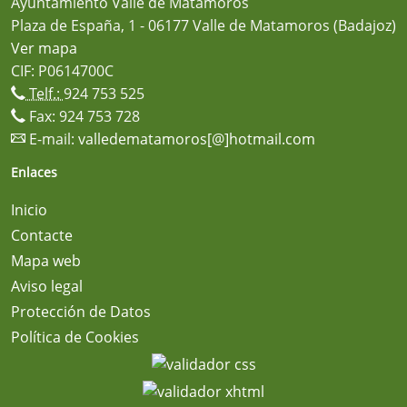
Ayuntamiento Valle de Matamoros
Plaza de España, 1 - 06177 Valle de Matamoros (Badajoz)
Ver mapa
CIF: P0614700C
Telf.:
924 753 525
Fax: 924 753 728
E-mail:
valledematamoros[@]hotmail.com
Enlaces
Inicio
Contacte
Mapa web
Aviso legal
Protección de Datos
Política de Cookies