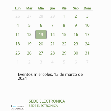
Lun
Mar
Mié
Jue
Vie
Sáb
Dom
26
27
28
29
1
2
3
4
5
6
7
8
9
10
11
12
13
14
15
16
17
18
19
20
21
22
23
24
25
26
27
28
29
30
31
1
2
3
4
5
6
7
Eventos miércoles, 13 de marzo de
2024
SEDE ELECTRÓNICA
SEDE ELECTRÓNICA