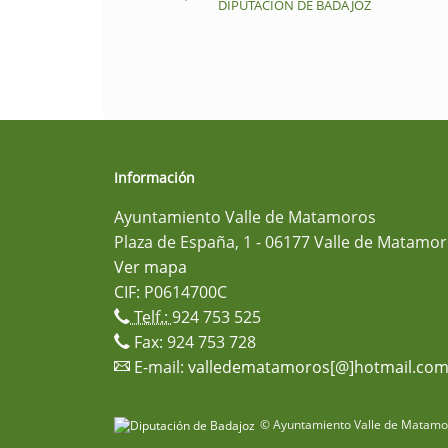
DIPUTACIÓN DE BADAJOZ
Información
Ayuntamiento Valle de Matamoros
Plaza de España, 1 - 06177 Valle de Matamor
Ver mapa
CIF: P0614700C
Telf.:
924 753 525
Fax: 924 753 728
E-mail:
valledematamoros[@]hotmail.co
© Ayuntamiento Valle de Matamor