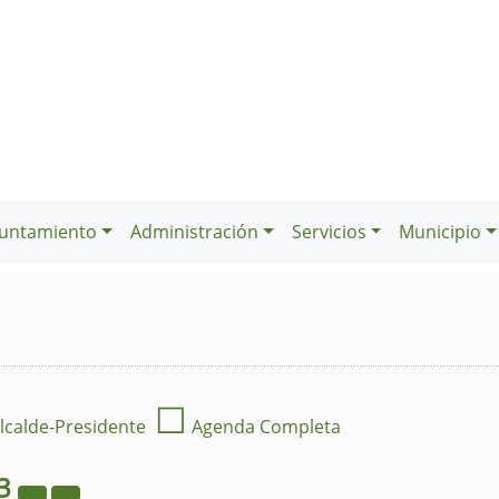
untamiento
Administración
Servicios
Municipio
☐
lcalde-Presidente
Agenda Completa
3