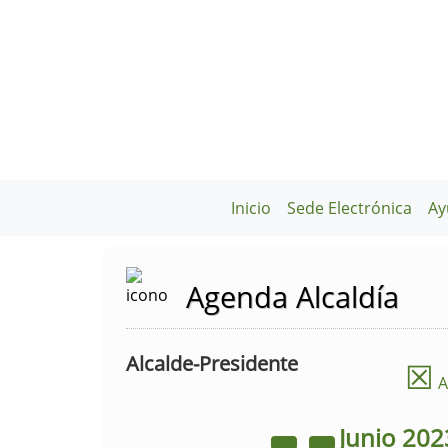
Inicio
Sede Electrónica
Ay
Agenda Alcaldía
Alcalde-Presidente
☒
A
Junio
202