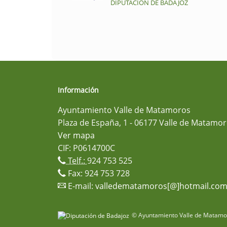
DIPUTACIÓN DE BADAJOZ
Información
Ayuntamiento Valle de Matamoros
Plaza de España, 1 - 06177 Valle de Matamor
Ver mapa
CIF: P0614700C
Telf.:
924 753 525
Fax: 924 753 728
E-mail:
valledematamoros[@]hotmail.co
© Ayuntamiento Valle de Matamor