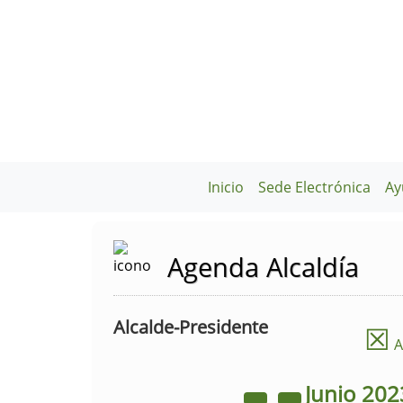
Inicio
Sede Electrónica
Ay
Agenda Alcaldía
Alcalde-Presidente
☒
A
Junio
202