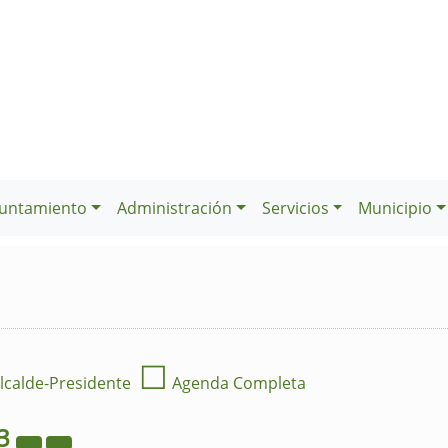
untamiento
Administración
Servicios
Municipio
☐
lcalde-Presidente
Agenda Completa
3