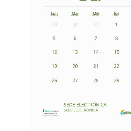
Lun
Mar
Mié
Jue
29
30
31
1
5
6
7
8
12
13
14
15
19
20
21
22
26
27
28
29
SEDE ELECTRÓNICA
SEDE ELECTRÓNICA