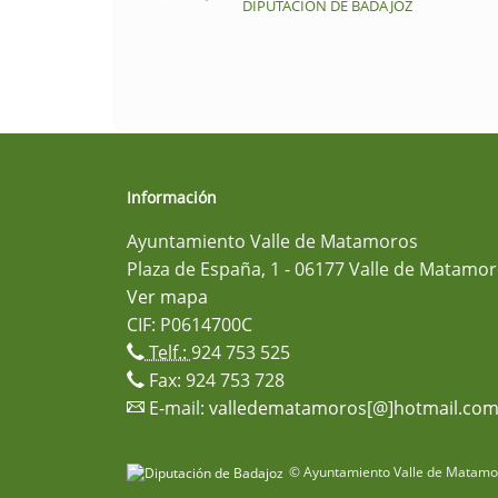
DIPUTACIÓN DE BADAJOZ
Información
Ayuntamiento Valle de Matamoros
Plaza de España, 1 - 06177 Valle de Matamor
Ver mapa
CIF: P0614700C
Telf.:
924 753 525
Fax: 924 753 728
E-mail:
valledematamoros[@]hotmail.co
© Ayuntamiento Valle de Matamor