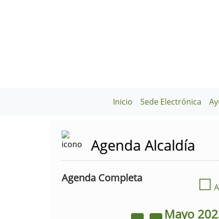
Inicio
Sede Electrónica
Ay
Agenda Alcaldía
Agenda Completa
☐
A
Mayo
20