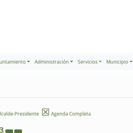
untamiento
Administración
Servicios
Municipio
☒
lcalde-Presidente
Agenda Completa
23