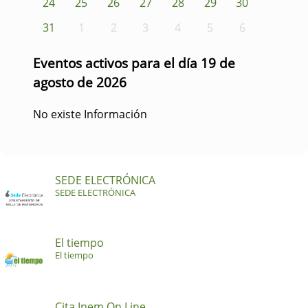
24
25
26
27
28
29
30
31
1
2
3
4
5
6
Eventos activos para el día 19 de
agosto de 2026
No existe Información
SEDE ELECTRÓNICA
SEDE ELECTRÓNICA
El tiempo
El tiempo
Cita Inem On Line