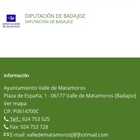
DIPUTACIÓN DE BADAJOZ
DIPUTACIÓN DE BADAJOZ
Información
Ayuntamiento Valle de Matamoros
Plaza de España, 1 - 06177 Valle de Matamoros (Badajoz)
Ver mapa
CIF: P0614700C
Telf.:
924 753 525
Fax: 924 753 728
E-mail:
valledematamoros[@]hotmail.com