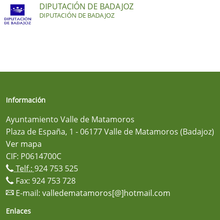
DIPUTACIÓN DE BADAJOZ
DIPUTACIÓN DE BADAJOZ
Información
Ayuntamiento Valle de Matamoros
Plaza de España, 1 - 06177 Valle de Matamoros (Badajoz)
Ver mapa
CIF: P0614700C
Telf.:
924 753 525
Fax: 924 753 728
E-mail:
valledematamoros[@]hotmail.com
Enlaces