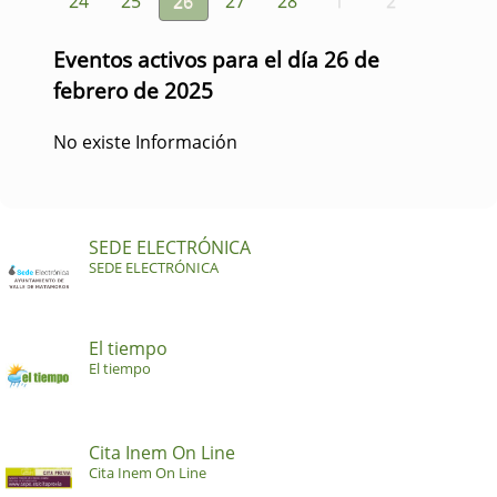
24
25
26
27
28
1
2
Eventos activos para el día 26 de
febrero de 2025
No existe Información
SEDE ELECTRÓNICA
SEDE ELECTRÓNICA
El tiempo
El tiempo
Cita Inem On Line
Cita Inem On Line