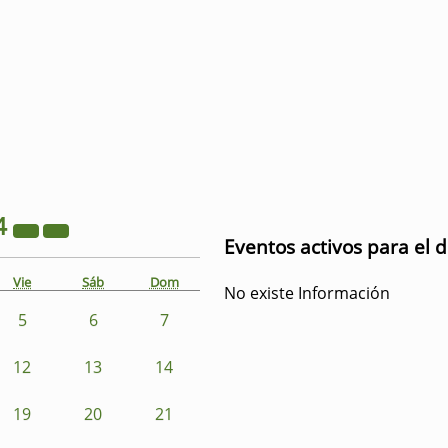
4
Eventos activos para el d
Vie
Sáb
Dom
No existe Información
5
6
7
12
13
14
19
20
21