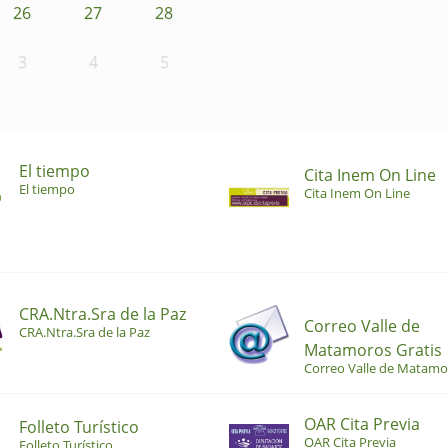
26
27
28
3
4
5
El tiempo
Cita Inem On Line
El tiempo
Cita Inem On Line
CRA.Ntra.Sra de la Paz
Correo Valle de
CRA.Ntra.Sra de la Paz
Matamoros Gratis
Correo Valle de Matamo
OAR Cita Previa
Folleto Turístico
OAR Cita Previa
Folleto Turístico