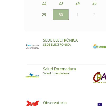
22
23
24
25
29
30
1
2
SEDE ELECTRÓNICA
SEDE ELECTRÓNICA
Salud Exremadura
Salud Exremadura
Observatorio