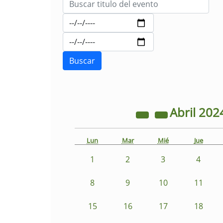
Abril
202
Lun
Mar
Mié
Jue
1
2
3
4
8
9
10
11
15
16
17
18