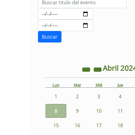
Abril
202
Lun
Mar
Mié
Jue
1
2
3
4
8
9
10
11
15
16
17
18