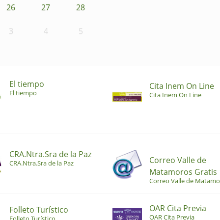
26
27
28
3
4
5
El tiempo
Cita Inem On Line
El tiempo
Cita Inem On Line
CRA.Ntra.Sra de la Paz
Correo Valle de
CRA.Ntra.Sra de la Paz
Matamoros Gratis
Correo Valle de Matamo
OAR Cita Previa
Folleto Turístico
OAR Cita Previa
Folleto Turístico