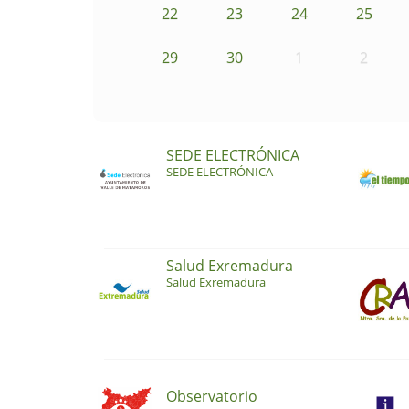
22
23
24
25
29
30
1
2
SEDE ELECTRÓNICA
SEDE ELECTRÓNICA
Salud Exremadura
Salud Exremadura
Observatorio