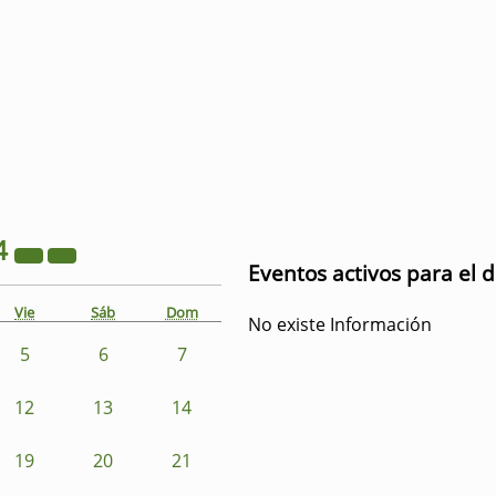
4
Eventos activos para el d
Vie
Sáb
Dom
No existe Información
5
6
7
12
13
14
19
20
21