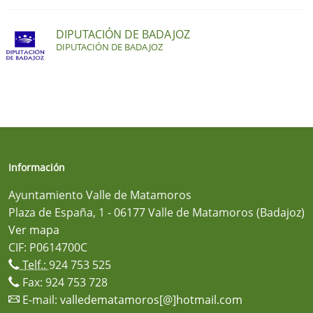
DIPUTACIÓN DE BADAJOZ
DIPUTACIÓN DE BADAJOZ
Información
Ayuntamiento Valle de Matamoros
Plaza de España, 1 - 06177 Valle de Matamoros (Badajoz)
Ver mapa
CIF: P0614700C
Telf.:
924 753 525
Fax: 924 753 728
E-mail:
valledematamoros[@]hotmail.com