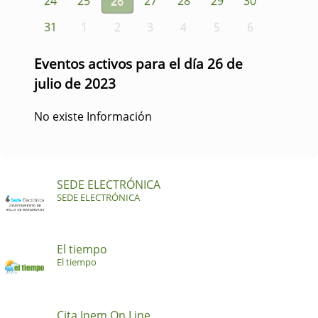
24
25
26
27
28
29
30
31
1
2
3
4
5
6
Eventos activos para el día 26 de
julio de 2023
No existe Información
SEDE ELECTRÓNICA
SEDE ELECTRÓNICA
El tiempo
El tiempo
Cita Inem On Line