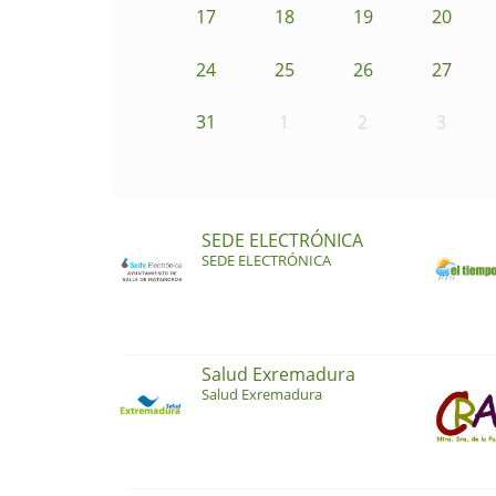
17
18
19
20
24
25
26
27
31
1
2
3
SEDE ELECTRÓNICA
SEDE ELECTRÓNICA
Salud Exremadura
Salud Exremadura