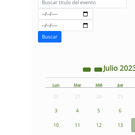
Julio
202
Lun
Mar
Mié
Jue
26
27
28
29
3
4
5
6
10
11
12
13