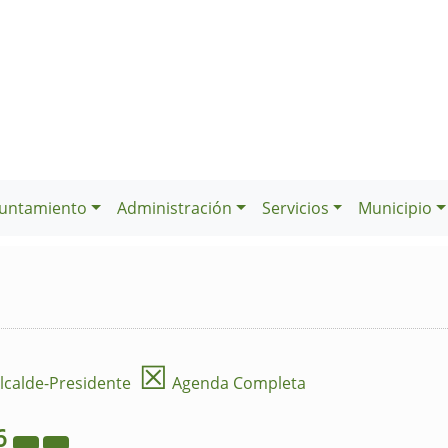
untamiento
Administración
Servicios
Municipio
☒
lcalde-Presidente
Agenda Completa
6