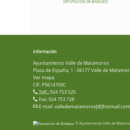
DIPUTACIÓN DE BADAJOZ
Información
Ayuntamiento Valle de Matamoros
Plaza de España, 1 - 06177 Valle de Matamor
Ver mapa
CIF: P0614700C
Telf.:
924 753 525
Fax: 924 753 728
E-mail:
valledematamoros[@]hotmail.co
© Ayuntamiento Valle de Matamor