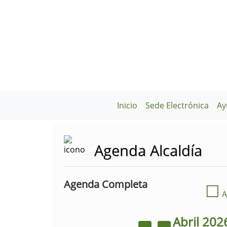
Inicio
Sede Electrónica
Ay
Agenda Alcaldía
Agenda Completa
☐
A
Abril
202