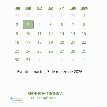
Lun
Mar
Mié
Jue
Vie
Sáb
Dom
23
24
25
26
27
28
1
2
3
4
5
6
7
8
9
10
11
12
13
14
15
16
17
18
19
20
21
22
23
24
25
26
27
28
29
30
31
1
2
3
4
5
Eventos martes, 3 de marzo de 2026
SEDE ELECTRÓNICA
SEDE ELECTRÓNICA