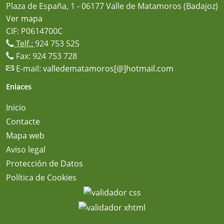
Plaza de España, 1 - 06177 Valle de Matamoros (Badajoz)
Ver mapa
CIF: P0614700C
Telf.:
924 753 525
Fax: 924 753 728
E-mail:
valledematamoros[@]hotmail.com
Enlaces
Inicio
Contacte
Mapa web
Aviso legal
Protección de Datos
Política de Cookies