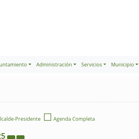
untamiento
Administración
Servicios
Municipio
☐
lcalde-Presidente
Agenda Completa
25