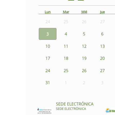
Lun
Mar
Mié
Jue
24
25
26
27
3
4
5
6
10
11
12
13
17
18
19
20
24
25
26
27
31
1
2
3
SEDE ELECTRÓNICA
SEDE ELECTRÓNICA