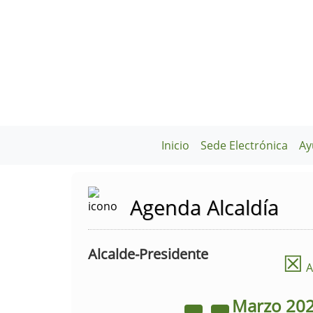
Inicio
Sede Electrónica
Ay
Agenda Alcaldía
Alcalde-Presidente
☒
A
Marzo
20