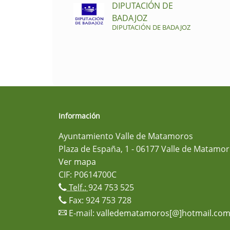
DIPUTACIÓN DE
BADAJOZ
DIPUTACIÓN DE BADAJOZ
Información
Ayuntamiento Valle de Matamoros
Plaza de España, 1 - 06177 Valle de Matamor
Ver mapa
CIF: P0614700C
Telf.:
924 753 525
Fax: 924 753 728
E-mail:
valledematamoros[@]hotmail.co