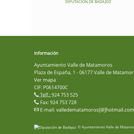
DIPUTACIÓN DE BADAJOZ
Información
Ayuntamiento Valle de Matamoros
Plaza de España, 1 - 06177 Valle de Matamor
Ver mapa
CIF: P0614700C
Telf.:
924 753 525
Fax: 924 753 728
E-mail:
valledematamoros[@]hotmail.co
© Ayuntamiento Valle de Matamor