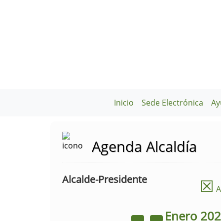
Inicio
Sede Electrónica
Ay
Agenda Alcaldía
Alcalde-Presidente
☒
A
Enero
20