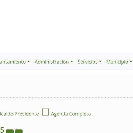
untamiento
Administración
Servicios
Municipio
☐
lcalde-Presidente
Agenda Completa
25