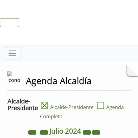
Agenda Alcaldía
Alcalde-
☒
☐
Presidente
Alcalde-Presidente
Agenda
Completa
Julio
2024