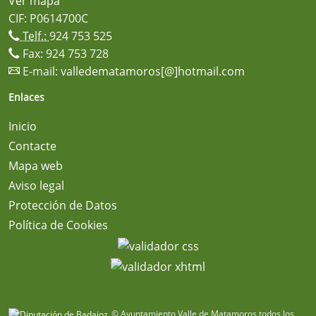
Ver mapa
CIF: P0614700C
Telf.:
924 753 525
Fax: 924 753 728
E-mail:
valledematamoros[@]hotmail.com
Enlaces
Inicio
Contacte
Mapa web
Aviso legal
Protección de Datos
Política de Cookies
© Ayuntamiento Valle de Matamoros todos los