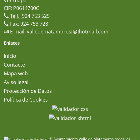
Ver mapa
CIF: P0614700C
Telf.:
924 753 525
Fax: 924 753 728
E-mail:
valledematamoros[@]hotmail.com
Enlaces
Inicio
Contacte
Mapa web
Aviso legal
Protección de Datos
Política de Cookies
© Ayuntamiento Valle de Matamoros todos los