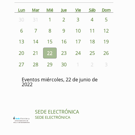
Lun
Mar
Mié
Jue
Vie
Sáb
Dom
30
31
1
2
3
4
5
6
7
8
9
10
11
12
13
14
15
16
17
18
19
20
21
22
23
24
25
26
27
28
29
30
1
2
3
Eventos miércoles, 22 de junio de
2022
SEDE ELECTRÓNICA
SEDE ELECTRÓNICA