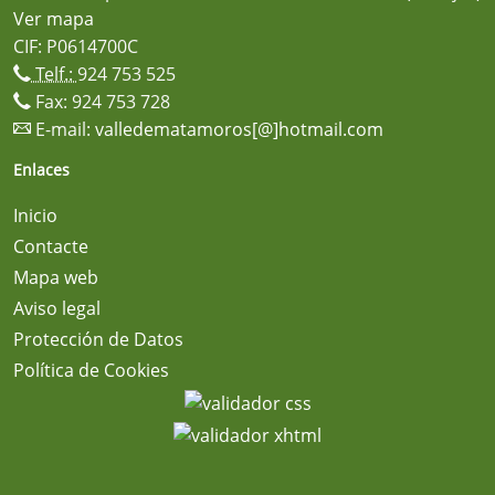
Ver mapa
CIF: P0614700C
Telf.:
924 753 525
Fax: 924 753 728
E-mail:
valledematamoros[@]hotmail.com
Enlaces
Inicio
Contacte
Mapa web
Aviso legal
Protección de Datos
Política de Cookies