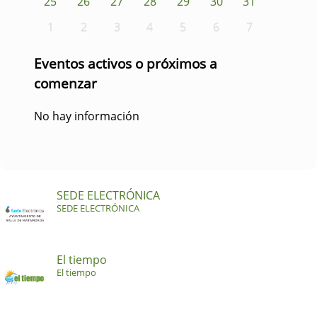
25
26
27
28
29
30
31
1
2
3
4
5
6
7
Eventos activos o próximos a
comenzar
No hay información
SEDE ELECTRÓNICA
SEDE ELECTRÓNICA
El tiempo
El tiempo