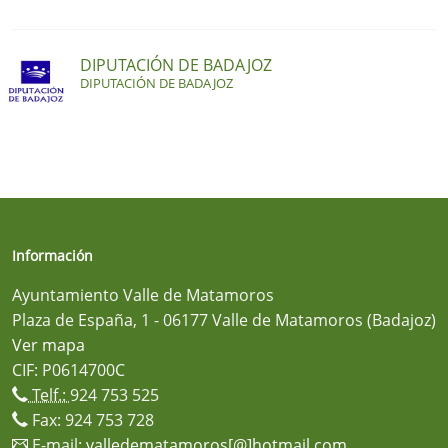
DIPUTACIÓN DE BADAJOZ
DIPUTACIÓN DE BADAJOZ
Información
Ayuntamiento Valle de Matamoros
Plaza de España, 1 - 06177 Valle de Matamoros (Badajoz)
Ver mapa
CIF: P0614700C
Telf.:
924 753 525
Fax: 924 753 728
E-mail:
valledematamoros[@]hotmail.com