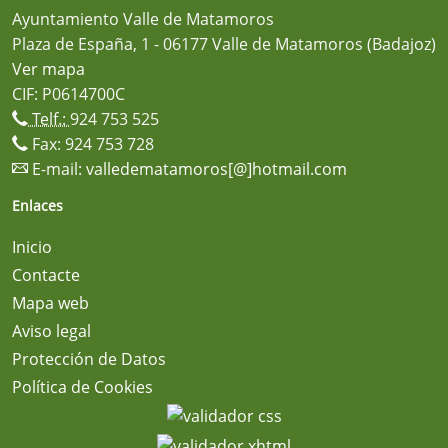
Ayuntamiento Valle de Matamoros
Plaza de España, 1 - 06177 Valle de Matamoros (Badajoz)
Ver mapa
CIF: P0614700C
Telf.:
924 753 525
Fax: 924 753 728
E-mail:
valledematamoros[@]hotmail.com
Enlaces
Inicio
Contacte
Mapa web
Aviso legal
Protección de Datos
Política de Cookies