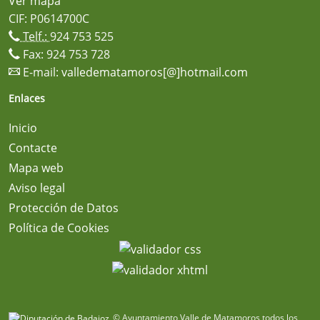
Ver mapa
CIF: P0614700C
Telf.:
924 753 525
Fax: 924 753 728
E-mail:
valledematamoros[@]hotmail.com
Enlaces
Inicio
Contacte
Mapa web
Aviso legal
Protección de Datos
Política de Cookies
© Ayuntamiento Valle de Matamoros todos los