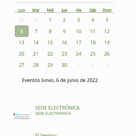
Lun
Mar
Mié
Jue
Vie
Sáb
Dom
30
31
1
2
3
4
5
6
7
8
9
10
11
12
13
14
15
16
17
18
19
20
21
22
23
24
25
26
27
28
29
30
1
2
3
Eventos lunes, 6 de junio de 2022
SEDE ELECTRÓNICA
SEDE ELECTRÓNICA
El tiempo